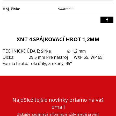
Obj. čislo:
54485599
XNT 4 SPÁJKOVACÍ HROT 1,2MM
TECHNICKÉ ÚDAJE: Šírka: ∅ 1,2 mm
Dĺžka: 29,5 mm Pre nástroj: WXP 65, WP 65
Forma hrotu: okrúhly, zrezaný, 45°
Najdôležitejšie novinky priamo na váš
email
Získajte zaujímavé informácie vždy medzi prvými