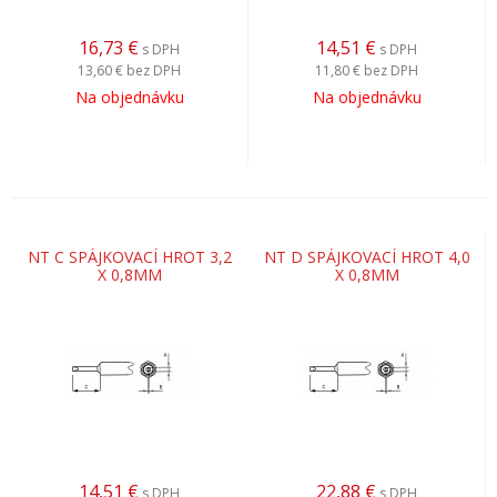
16,73
€
14,51
€
s DPH
s DPH
13,60 €
bez DPH
11,80 €
bez DPH
Na objednávku
Na objednávku
NT C SPÁJKOVACÍ HROT 3,2
NT D SPÁJKOVACÍ HROT 4,0
X 0,8MM
X 0,8MM
14,51
€
22,88
€
s DPH
s DPH