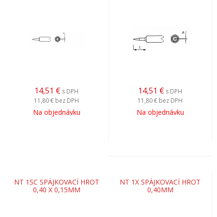
14,51
€
14,51
€
s DPH
s DPH
11,80 €
bez DPH
11,80 €
bez DPH
Na objednávku
Na objednávku
NT 1SC SPÁJKOVACÍ HROT
NT 1X SPÁJKOVACÍ HROT
0,40 X 0,15MM
0,40MM