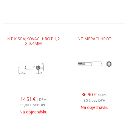
NT K SPÁJKOVACÍ HROT 1,2
NT MERACÍ HROT
X 0,4MM
36,90
€
s DPH
14,51
€
s DPH
30 €
bez DPH
11,80 €
bez DPH
Na objednávku
Na objednávku