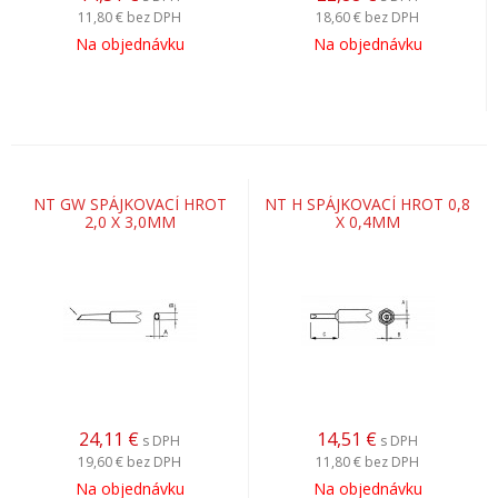
11,80 €
bez DPH
18,60 €
bez DPH
Na objednávku
Na objednávku
NT GW SPÁJKOVACÍ HROT
NT H SPÁJKOVACÍ HROT 0,8
2,0 X 3,0MM
X 0,4MM
24,11
€
14,51
€
s DPH
s DPH
19,60 €
bez DPH
11,80 €
bez DPH
Na objednávku
Na objednávku