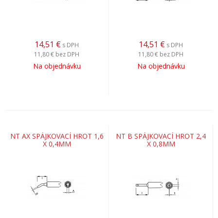
14,51
€
14,51
€
s DPH
s DPH
11,80 €
bez DPH
11,80 €
bez DPH
Na objednávku
Na objednávku
NT AX SPÁJKOVACÍ HROT 1,6
NT B SPÁJKOVACÍ HROT 2,4
X 0,4MM
X 0,8MM