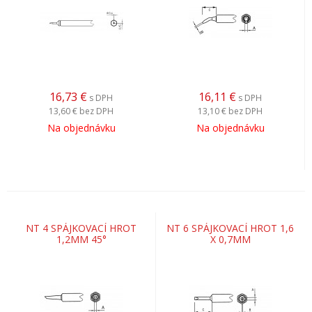
16,73
€
16,11
€
s DPH
s DPH
13,60 €
bez DPH
13,10 €
bez DPH
Na objednávku
Na objednávku
NT 4 SPÁJKOVACÍ HROT
NT 6 SPÁJKOVACÍ HROT 1,6
1,2MM 45°
X 0,7MM