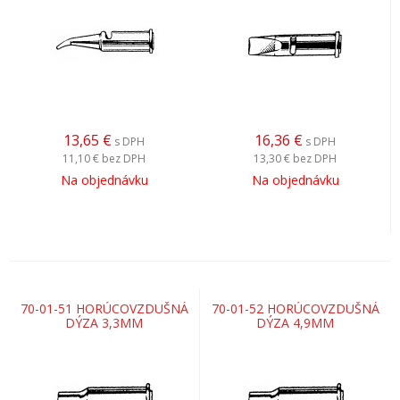
13,65
€
16,36
€
s DPH
s DPH
11,10 €
bez DPH
13,30 €
bez DPH
Na objednávku
Na objednávku
70-01-51 HORÚCOVZDUŠNÁ
70-01-52 HORÚCOVZDUŠNÁ
DÝZA 3,3MM
DÝZA 4,9MM