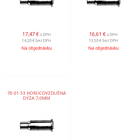
17,47
€
16,61
€
s DPH
s DPH
14,20 €
bez DPH
13,50 €
bez DPH
Na objednávku
Na objednávku
70-01-53 HORÚCOVZDUŠNÁ
DÝZA 7,0MM