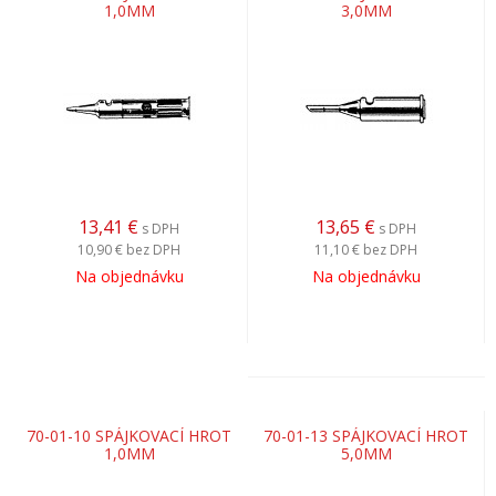
1,0MM
3,0MM
13,41
€
13,65
€
s DPH
s DPH
10,90 €
bez DPH
11,10 €
bez DPH
Na objednávku
Na objednávku
70-01-10 SPÁJKOVACÍ HROT
70-01-13 SPÁJKOVACÍ HROT
1,0MM
5,0MM