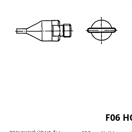
F06 H