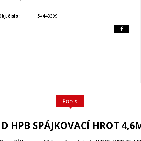
bj. čislo:
54448399
Popis
 D HPB SPÁJKOVACÍ HROT 4,