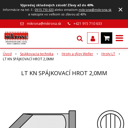
Výpredaj skladových zásob! Zľavy až do 40%
.
×
Informácie na tel. č.:
0915 710 633
alebo emailom
mikrona@mikrona.sk
a nakúpte vo veľkom so zľavou až 40%
mikrona@mikrona.sk
+421 915 710 633
Úvod
Spájkovacia technika
Hroty a dýzy Weller
Hroty LT
LT KN SPÁJKOVACÍ HROT 2,0MM
LT KN SPÁJKOVACÍ HROT 2,0MM