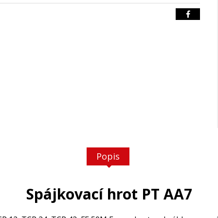
Popis
Spájkovací hrot PT AA7