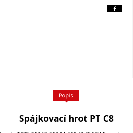
Popis
Spájkovací hrot PT C8