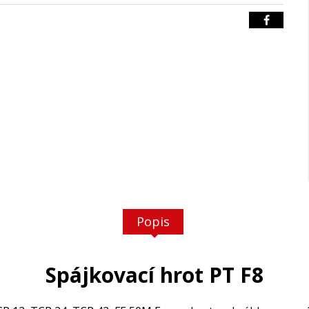
Popis
Spájkovací hrot PT F8