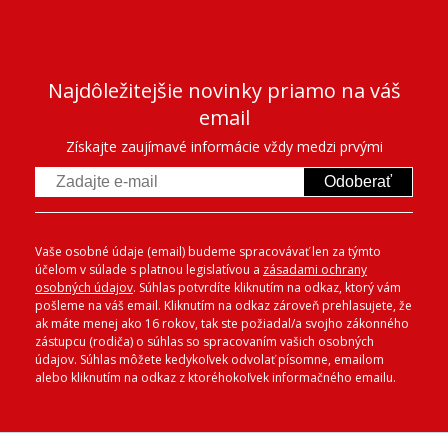
Najdôležitejšie novinky priamo na váš
email
Získajte zaujímavé informácie vždy medzi prvými
Odoberať
Vaše osobné údaje (email) budeme spracovávať len za týmto
účelom v súlade s platnou legislatívou a
zásadami ochrany
osobných údajov
. Súhlas potvrdíte kliknutím na odkaz, ktorý vám
pošleme na váš email. Kliknutím na odkaz zároveň prehlasujete, že
ak máte menej ako 16 rokov, tak ste požiadal/a svojho zákonného
zástupcu (rodiča) o súhlas so spracovaním vašich osobných
údajov. Súhlas môžete kedykoľvek odvolať písomne, emailom
alebo kliknutím na odkaz z ktoréhokoľvek informačného emailu.