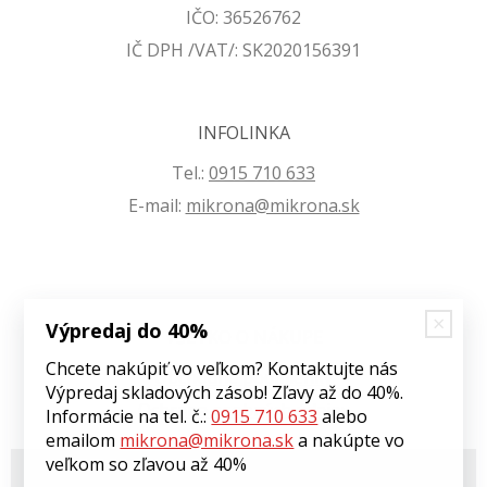
IČO: 36526762
IČ DPH /VAT/: SK2020156391
INFOLINKA
Tel.:
0915 710 633
E-mail:
mikrona@mikrona.sk
Výpredaj do 40%
VŠETKO O NÁKUPE
Chcete nakúpiť vo veľkom? Kontaktujte nás
Obchodné podmienky
Výpredaj skladových zásob! Zľavy až do 40%.
Ochrana osobných údajov
Informácie na tel. č.:
0915 710 633
alebo
emailom
mikrona@mikrona.sk
a nakúpte vo
veľkom so zľavou až 40%
© 2026 Môj eshop •
tvorba eshopu cez UNIobchod
,
webhosting
spoločnosti