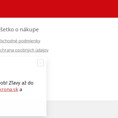
šetko o nákupe
bchodné podmienky
chrana osobných údajov
ob! Zľavy až do
rona.sk
a
EBYGROUP