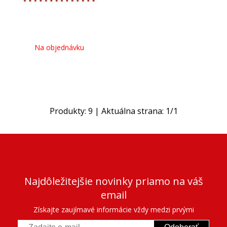
Na objednávku
Produkty:
9
| Aktuálna strana:
1
/
1
Najdôležitejšie novinky priamo na váš
email
Získajte zaujímavé informácie vždy medzi prvými