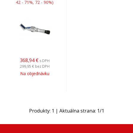
42 - 71%, 72 - 90%)
368,94
€
s DPH
299,95 €
bez DPH
Na objednávku
Produkty:
1
| Aktuálna strana:
1
/
1