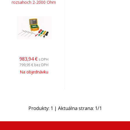
rozsahoch 2-2000 Ohm
983,94
€
s DPH
799,95 €
bez DPH
Na objednávku
Produkty:
1
| Aktuálna strana:
1
/
1