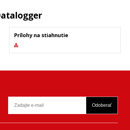
Datalogger
Prílohy na stiahnutie
Odoberať