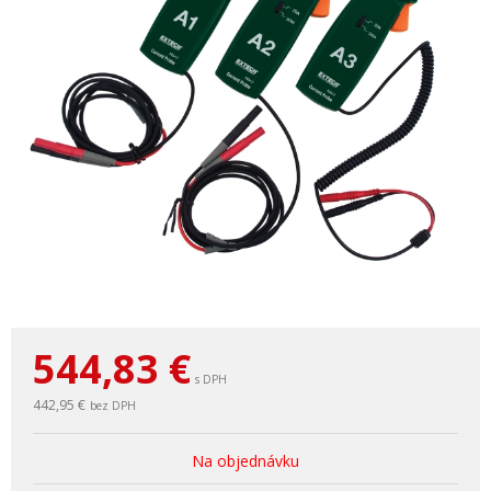
544,83
€
s DPH
442,95 €
bez DPH
Na objednávku