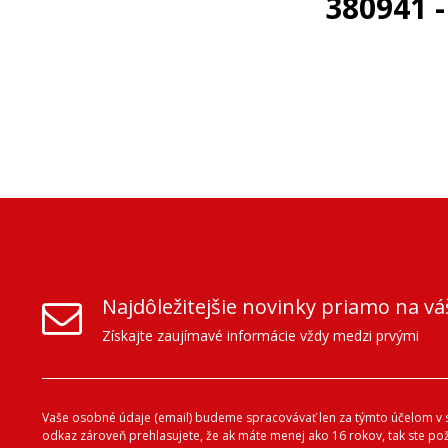
380941 
Najdôležitejšie novinky priamo na vá
Získajte zaujímavé informácie vždy medzi prvými
Vaše osobné údaje (email) budeme spracovávať len za týmto účelom v s
odkaz zároveň prehlasujete, že ak máte menej ako 16 rokov, tak ste p