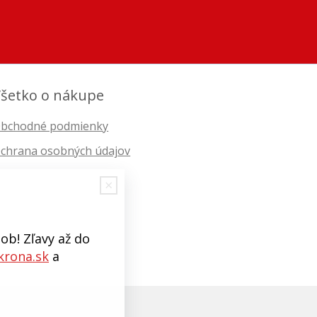
šetko o nákupe
bchodné podmienky
chrana osobných údajov
ob! Zľavy až do
rona.sk
a