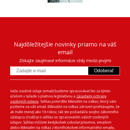
Najdôležitejšie novinky priamo na váš
email
Získajte zaujímavé informácie vždy medzi prvými
Odoberať
Vaše osobné údaje (email) budeme spracovávať len za týmto
účelom v súlade s platnou legislatívou a
zásadami ochrany
osobných údajov
. Súhlas potvrdíte kliknutím na odkaz, ktorý vám
pošleme na váš email. Kliknutím na odkaz zároveň prehlasujete, že
ak máte menej ako 16 rokov, tak ste požiadal/a svojho zákonného
zástupcu (rodiča) o súhlas so spracovaním vašich osobných
údajov. Súhlas môžete kedykoľvek odvolať písomne, emailom
alebo kliknutím na odkaz z ktoréhokoľvek informačného emailu.