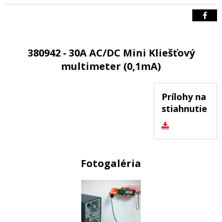
380942 - 30A AC/DC Mini Kliešťový
multimeter (0,1mA)
Prílohy na
stiahnutie
Fotogaléria