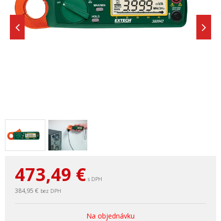
473,49
€
s DPH
384,95 €
bez DPH
Na objednávku