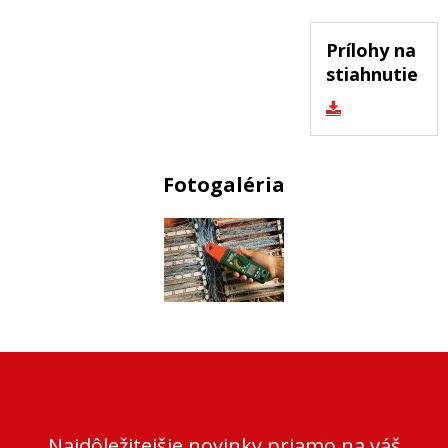
Prílohy na
stiahnutie
Fotogaléria
Najdôležitejšie novinky priamo na váš