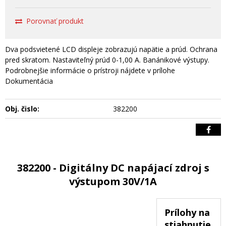
Porovnať produkt
Dva podsvietené LCD displeje zobrazujú napätie a prúd. Ochrana
pred skratom. Nastaviteľný prúd 0-1,00 A. Banánikové výstupy.
Podrobnejšie informácie o prístroji nájdete v prílohe
Dokumentácia
Obj. čislo:
382200
382200 - Digitálny DC napájací zdroj s
výstupom 30V/1A
Prílohy na
stiahnutie