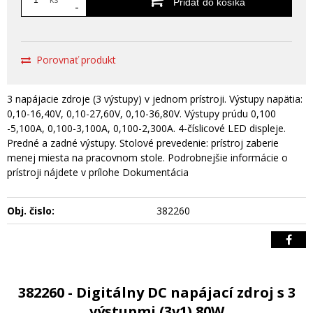
Pridať do košíka
-
Porovnať produkt
3 napájacie zdroje (3 výstupy) v jednom prístroji. Výstupy napätia:
0,10-16,40V, 0,10-27,60V, 0,10-36,80V. Výstupy prúdu 0,100
-5,100A, 0,100-3,100A, 0,100-2,300A. 4-číslicové LED displeje.
Predné a zadné výstupy. Stolové prevedenie: prístroj zaberie
menej miesta na pracovnom stole. Podrobnejšie informácie o
prístroji nájdete v prílohe Dokumentácia
Obj. čislo:
382260
382260 - Digitálny DC napájací zdroj s 3
výstupmi (3v1) 80W