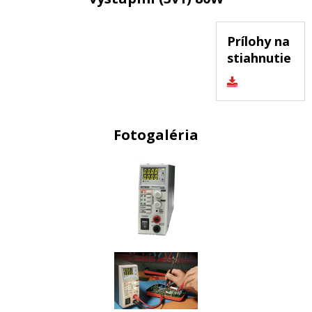
Prílohy na
stiahnutie
Fotogaléria