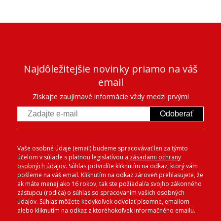
Najdôležitejšie novinky priamo na váš
email
Získajte zaujímavé informácie vždy medzi prvými
Odoberať
Vaše osobné údaje (email) budeme spracovávať len za týmto
účelom v súlade s platnou legislatívou a
zásadami ochrany
osobných údajov
. Súhlas potvrdíte kliknutím na odkaz, ktorý vám
pošleme na váš email. Kliknutím na odkaz zároveň prehlasujete, že
ak máte menej ako 16 rokov, tak ste požiadal/a svojho zákonného
zástupcu (rodiča) o súhlas so spracovaním vašich osobných
údajov. Súhlas môžete kedykoľvek odvolať písomne, emailom
alebo kliknutím na odkaz z ktoréhokoľvek informačného emailu.