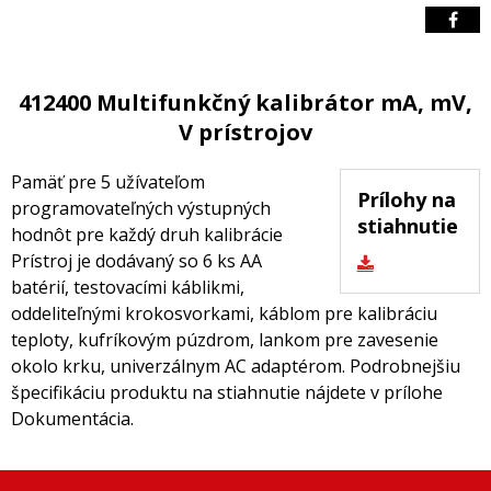
412400 Multifunkčný kalibrátor mA, mV,
V prístrojov
Pamäť pre 5 užívateľom
Prílohy na
programovateľných výstupných
stiahnutie
hodnôt pre každý druh kalibrácie
Prístroj je dodávaný so 6 ks AA
batérií, testovacími káblikmi,
oddeliteľnými krokosvorkami, káblom pre kalibráciu
teploty, kufríkovým púzdrom, lankom pre zavesenie
okolo krku, univerzálnym AC adaptérom. Podrobnejšiu
špecifikáciu produktu na stiahnutie nájdete v prílohe
Dokumentácia.