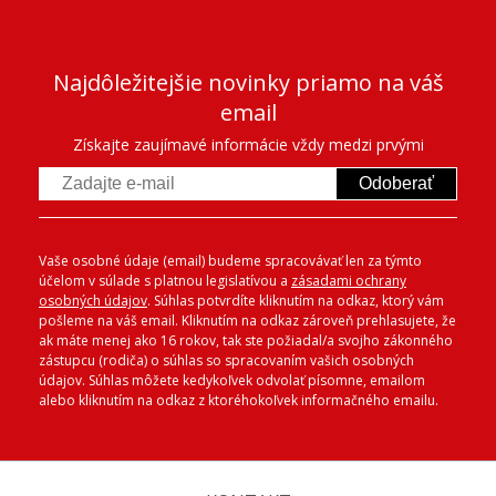
Najdôležitejšie novinky priamo na váš
email
Získajte zaujímavé informácie vždy medzi prvými
Odoberať
Vaše osobné údaje (email) budeme spracovávať len za týmto
účelom v súlade s platnou legislatívou a
zásadami ochrany
osobných údajov
. Súhlas potvrdíte kliknutím na odkaz, ktorý vám
pošleme na váš email. Kliknutím na odkaz zároveň prehlasujete, že
ak máte menej ako 16 rokov, tak ste požiadal/a svojho zákonného
zástupcu (rodiča) o súhlas so spracovaním vašich osobných
údajov. Súhlas môžete kedykoľvek odvolať písomne, emailom
alebo kliknutím na odkaz z ktoréhokoľvek informačného emailu.