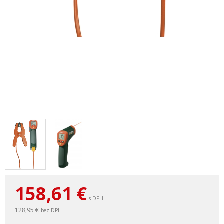
158,61
€
s DPH
128,95 €
bez DPH