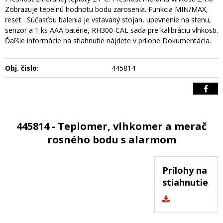
Zobrazuje tepelnú hodnotu bodu zarosenia. Funkcia MIN/MAX,
reset . Súčasťou balenia je vstavaný stojan, upevnenie na stenu,
senzor a 1 ks AAA batérie, RH300-CAL sada pre kalibráciu vlhkosti.
Ďaľšie informácie na stiahnutie nájdete v prílohe Dokumentácia.
Obj. čislo:
445814
445814 - Teplomer, vlhkomer a merač
rosného bodu s alarmom
Prílohy na
stiahnutie