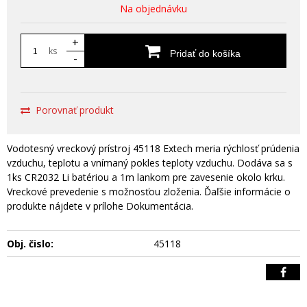
Na objednávku
+
ks
Pridať do košíka
-
Porovnať produkt
Vodotesný vreckový prístroj 45118 Extech meria rýchlosť prúdenia
vzduchu, teplotu a vnímaný pokles teploty vzduchu. Dodáva sa s
1ks CR2032 Li batériou a 1m lankom pre zavesenie okolo krku.
Vreckové prevedenie s možnosťou zloženia. Ďaľšie informácie o
produkte nájdete v prílohe Dokumentácia.
Obj. čislo:
45118