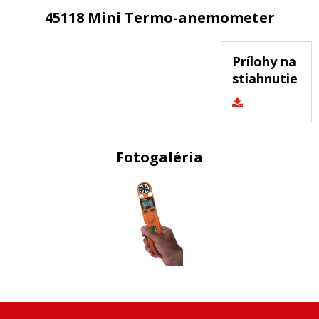
45118 Mini Termo-anemometer
Prílohy na
stiahnutie
Fotogaléria