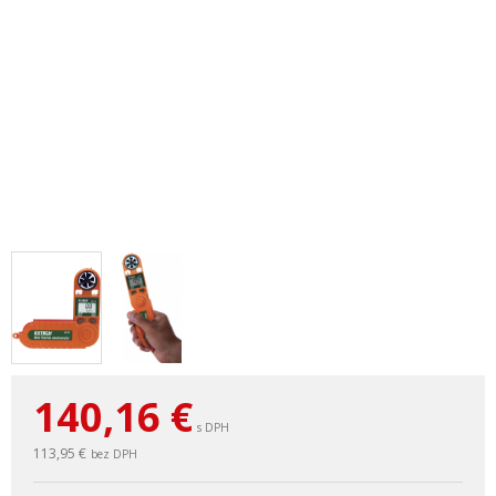
140,16
€
s DPH
113,95 €
bez DPH