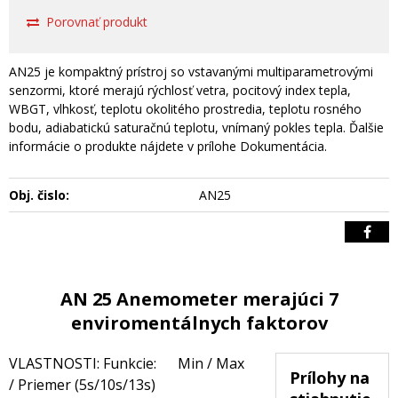
Porovnať produkt
AN25 je kompaktný prístroj so vstavanými multiparametrovými
senzormi, ktoré merajú rýchlosť vetra, pocitový index tepla,
WBGT, vlhkosť, teplotu okolitého prostredia, teplotu rosného
bodu, adiabatickú saturačnú teplotu, vnímaný pokles tepla. Ďalšie
informácie o produkte nájdete v prílohe Dokumentácia.
Obj. čislo:
AN25
AN 25 Anemometer merajúci 7
enviromentálnych faktorov
VLASTNOSTI: Funkcie: Min / Max
Prílohy na
/ Priemer (5s/10s/13s)