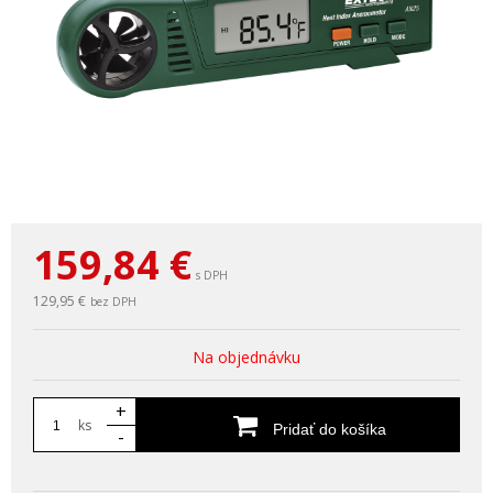
159,84
€
s DPH
129,95 €
bez DPH
Na objednávku
+
ks
Pridať do košíka
-