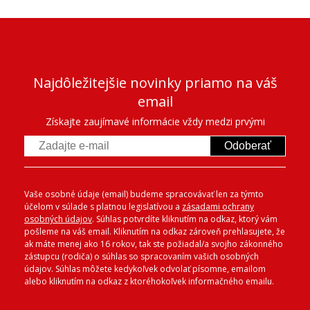
Najdôležitejšie novinky priamo na váš
email
Získajte zaujímavé informácie vždy medzi prvými
Odoberať
Vaše osobné údaje (email) budeme spracovávať len za týmto
účelom v súlade s platnou legislatívou a
zásadami ochrany
osobných údajov
. Súhlas potvrdíte kliknutím na odkaz, ktorý vám
pošleme na váš email. Kliknutím na odkaz zároveň prehlasujete, že
ak máte menej ako 16 rokov, tak ste požiadal/a svojho zákonného
zástupcu (rodiča) o súhlas so spracovaním vašich osobných
údajov. Súhlas môžete kedykoľvek odvolať písomne, emailom
alebo kliknutím na odkaz z ktoréhokoľvek informačného emailu.