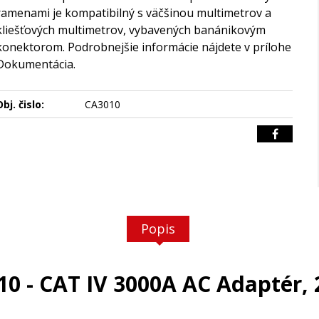
ramenami je kompatibilný s väčšinou multimetrov a
kliešťových multimetrov, vybavených banánikovým
konektorom. Podrobnejšie informácie nájdete v prílohe
Dokumentácia.
bj. čislo:
CA3010
Popis
0 - CAT IV 3000A AC Adaptér,