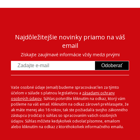
Najdôležitejšie novinky priamo na váš
email
Získajte zaujímavé informácie vždy medzi prvými
Odoberať
Vaše osobné údaje (email) budeme spracovávať len za týmto
účelom v súlade s platnou legislatívou a
zásadami ochrany
osobných údajov
. Súhlas potvrdíte kliknutím na odkaz, ktorý vám
pošleme na váš email. Kliknutím na odkaz zároveň prehlasujete, že
ak máte menej ako 16 rokov, tak ste požiadal/a svojho zákonného
zástupcu (rodiča) o súhlas so spracovaním vašich osobných
údajov. Súhlas môžete kedykoľvek odvolať písomne, emailom
alebo kliknutím na odkaz z ktoréhokoľvek informačného emailu.