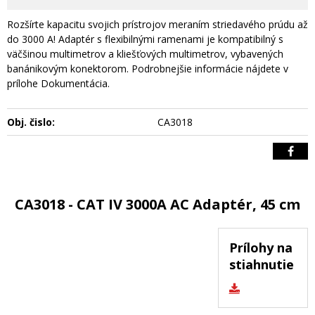
Rozšírte kapacitu svojich prístrojov meraním striedavého prúdu až
do 3000 A! Adaptér s flexibilnými ramenami je kompatibilný s
väčšinou multimetrov a kliešťových multimetrov, vybavených
banánikovým konektorom. Podrobnejšie informácie nájdete v
prílohe Dokumentácia.
Obj. čislo:
CA3018
CA3018 - CAT IV 3000A AC Adaptér, 45 cm
Prílohy na
stiahnutie