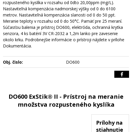
rozpusteného kyslíka v rozsahu od 0dto 20,00ppm (mg/L).
Nastaviteľná kompenzácia nadmorskej výšky od 0 do 6100
metrov. Nastaviteľná kompenzácia slanosti od 0 do 50 ppt.
Meranie teploty v rozsahu od 0 do 50°C. Pamäť pre 25 meraní.
Súčasťou balenia je prístroj DO600, elektróda, ochranná krytka
senzora, 4 ks batérií 3V CR-2032 a 1,2m lanko pre zavesenie
okolo krku. Podrobnejšie informácie o prístroji nájdete v prílohe
Dokumentácia.
Obj. čislo:
DO600
DO600 ExStik® II - Prístroj na meranie
množstva rozpusteného kyslíka
Prílohy na
stiahnutie