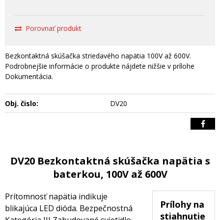
Porovnať produkt
Bezkontaktná skúšačka striedavého napätia 100V až 600V.
Podrobnejšie informácie o produkte nájdete nižšie v prílohe
Dokumentácia.
Obj. čislo:
DV20
DV20 Bezkontaktná skúšačka napätia s
baterkou, 100V až 600V
Prítomnosť napätia indikuje
Prílohy na
blikajúca LED dióda. Bezpečnostná
stiahnutie