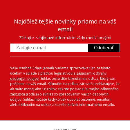
Najdôležitejšie novinky priamo na váš
email
Získajte zaujímavé informácie vždy medzi prvými
Odoberať
Vaše osobné údaje (email) budeme spracovávať len za týmto
účelom v súlade s platnou legislatívou a
zásadami ochrany
osobných údajov
. Súhlas potvrdíte kliknutím na odkaz, ktorý vám
pošleme na váš email. Kliknutím na odkaz zároveň prehlasujete, že
ak máte menej ako 16 rokov, tak ste požiadal/a svojho zákonného
zástupcu (rodiča) o súhlas so spracovaním vašich osobných
údajov. Súhlas môžete kedykoľvek odvolať písomne, emailom
alebo kliknutím na odkaz z ktoréhokoľvek informačného emailu.