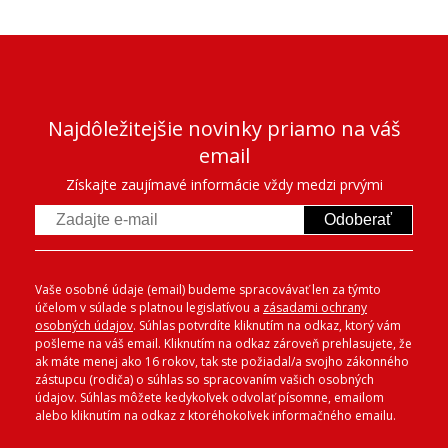
Najdôležitejšie novinky priamo na váš
email
Získajte zaujímavé informácie vždy medzi prvými
Odoberať
Vaše osobné údaje (email) budeme spracovávať len za týmto
účelom v súlade s platnou legislatívou a
zásadami ochrany
osobných údajov
. Súhlas potvrdíte kliknutím na odkaz, ktorý vám
pošleme na váš email. Kliknutím na odkaz zároveň prehlasujete, že
ak máte menej ako 16 rokov, tak ste požiadal/a svojho zákonného
zástupcu (rodiča) o súhlas so spracovaním vašich osobných
údajov. Súhlas môžete kedykoľvek odvolať písomne, emailom
alebo kliknutím na odkaz z ktoréhokoľvek informačného emailu.