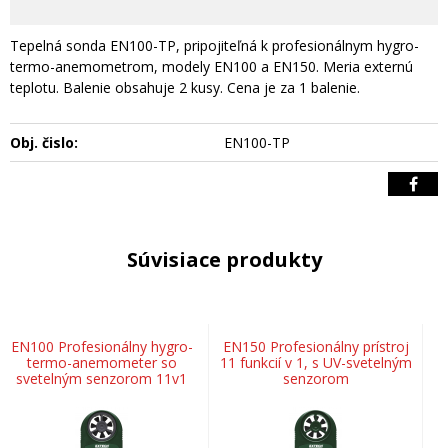
Tepelná sonda EN100-TP, pripojiteľná k profesionálnym hygro-
termo-anemometrom, modely EN100 a EN150. Meria externú
teplotu. Balenie obsahuje 2 kusy. Cena je za 1 balenie.
Obj. čislo:
EN100-TP
Súvisiace produkty
EN100 Profesionálny hygro-
EN150 Profesionálny prístroj
termo-anemometer so
11 funkcií v 1, s UV-svetelným
svetelným senzorom 11v1
senzorom