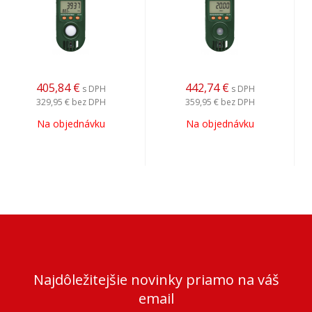
405,84
€
442,74
€
s DPH
s DPH
329,95 €
bez DPH
359,95 €
bez DPH
Na objednávku
Na objednávku
Najdôležitejšie novinky priamo na váš
email