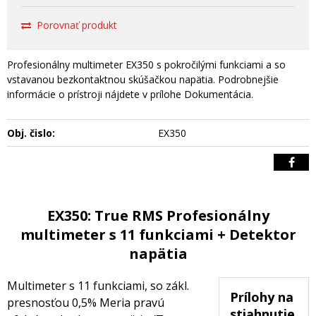
Porovnať produkt
Profesionálny multimeter EX350 s pokročilými funkciami a so
vstavanou bezkontaktnou skúšačkou napätia. Podrobnejšie
informácie o prístroji nájdete v prílohe Dokumentácia.
Obj. čislo:
EX350
EX350: True RMS Profesionálny
multimeter s 11 funkciami + Detektor
napätia
Multimeter s 11 funkciami, so zákl.
Prílohy na
presnosťou 0,5% Meria pravú
stiahnutie