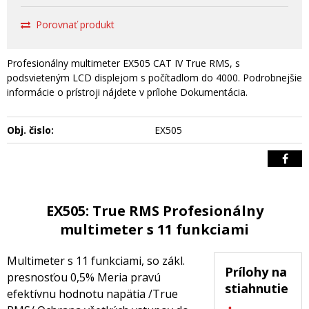
Porovnať produkt
Profesionálny multimeter EX505 CAT IV True RMS, s
podsvieteným LCD displejom s počítadlom do 4000. Podrobnejšie
informácie o prístroji nájdete v prílohe Dokumentácia.
Obj. čislo:
EX505
EX505: True RMS Profesionálny
multimeter s 11 funkciami
Multimeter s 11 funkciami, so zákl.
Prílohy na
presnosťou 0,5% Meria pravú
stiahnutie
efektívnu hodnotu napätia /True