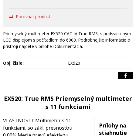
Porovnať produkt
Priemyselný multimeter EX520 CAT IV True RMS, s podsvieteným
LCD displejom s počítadlom do 6000. Podrobnejšie informácie o
prístroji nájdete v prílohe Dokumentácia.
Obj. čislo:
EX520
EX520: True RMS Priemyselný multimeter
s 11 funkciami
VLASTNOSTI: Multimeter s 11
Prílohy na
funkciami, so zákl. presnosťou
stiahnutie
0,09% Meria pravú efektívnu