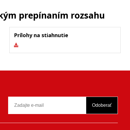
ckým prepínaním rozsahu
Prílohy na stiahnutie
Odoberať