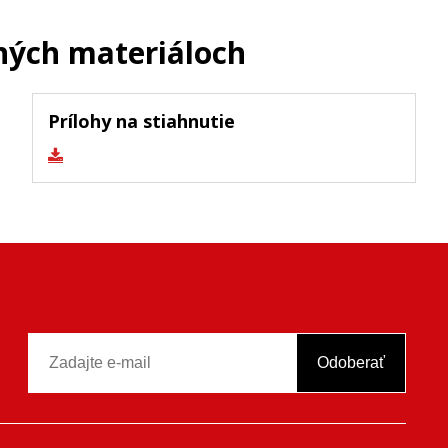
ných materiáloch
Prílohy na stiahnutie
Odoberať