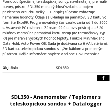
Pomocou špeciálnej teleskopickej sondy, navrhnutej aj pre malé
otvory, prístroj SDL350 meria rýchlosť vzduchu a objem
prúdeného vzduchu. Veľký LCD displej súčasne zobrazuje
namerané hodnoty. Údaje sa ukladajú na pamäťovú SD kartu vo
formáte Excel®. Programovateľný čas vzorkovania od 1 do 3600
s. Vstavané PC rozhranie. Záznam 99 údajov v prístroji a až 20
miliónov meraní na pamäťovú kartu. Vstup pre termočlánky Typ
K/J pre meranie vysokých hodnôt teploty. Funkcie Min/Max and
Data Hold, Auto Power Off. Sada je dodávaná so 6 AA batériami,
SD kartou, teleskopickou sondou s 1,2m káblom a prenosným
púzdrom. Ďalšie informácie nájdete v prílohe Dokumentácia.
Obj. čislo:
SDL350
SDL350 - Anemometer / Teplomer s
teleskopickou sondou + Datalogger