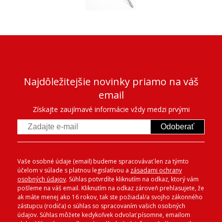
Najdôležitejšie novinky priamo na váš
email
Získajte zaujímavé informácie vždy medzi prvými
Odoberať
Vaše osobné údaje (email) budeme spracovávať len za týmto
účelom v súlade s platnou legislatívou a
zásadami ochrany
osobných údajov
. Súhlas potvrdíte kliknutím na odkaz, ktorý vám
pošleme na váš email. Kliknutím na odkaz zároveň prehlasujete, že
ak máte menej ako 16 rokov, tak ste požiadal/a svojho zákonného
zástupcu (rodiča) o súhlas so spracovaním vašich osobných
údajov. Súhlas môžete kedykoľvek odvolať písomne, emailom