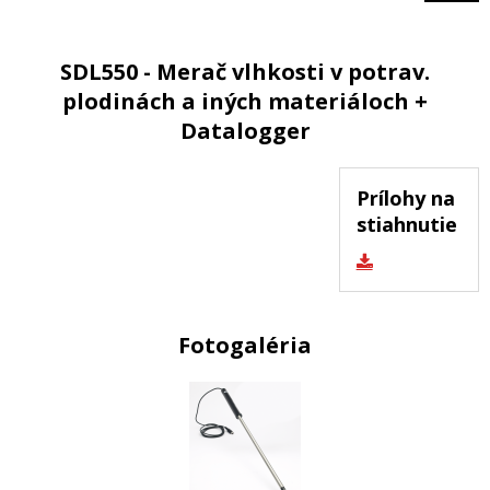
SDL550 - Merač vlhkosti v potrav.
plodinách a iných materiáloch +
Datalogger
Prílohy na
stiahnutie
Fotogaléria