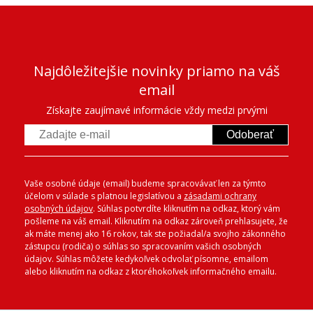
Najdôležitejšie novinky priamo na váš
email
Získajte zaujímavé informácie vždy medzi prvými
Odoberať
Vaše osobné údaje (email) budeme spracovávať len za týmto
účelom v súlade s platnou legislatívou a
zásadami ochrany
osobných údajov
. Súhlas potvrdíte kliknutím na odkaz, ktorý vám
pošleme na váš email. Kliknutím na odkaz zároveň prehlasujete, že
ak máte menej ako 16 rokov, tak ste požiadal/a svojho zákonného
zástupcu (rodiča) o súhlas so spracovaním vašich osobných
údajov. Súhlas môžete kedykoľvek odvolať písomne, emailom
alebo kliknutím na odkaz z ktoréhokoľvek informačného emailu.