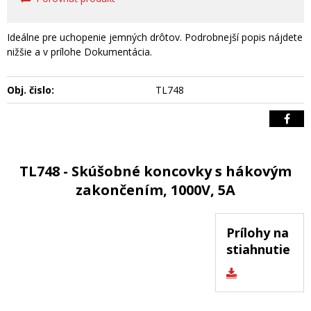
Ideálne pre uchopenie jemných drôtov. Podrobnejší popis nájdete
nižšie a v prílohe Dokumentácia.
Obj. čislo:
TL748
TL748 - Skúšobné koncovky s hákovým
zakončením, 1000V, 5A
Prílohy na
stiahnutie