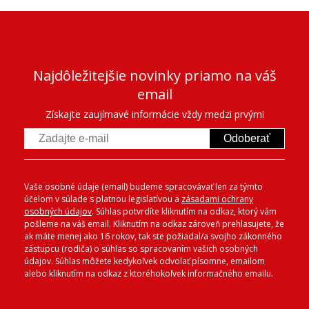
Najdôležitejšie novinky priamo na váš
email
Získajte zaujímavé informácie vždy medzi prvými
Odoberať
Vaše osobné údaje (email) budeme spracovávať len za týmto
účelom v súlade s platnou legislatívou a
zásadami ochrany
osobných údajov
. Súhlas potvrdíte kliknutím na odkaz, ktorý vám
pošleme na váš email. Kliknutím na odkaz zároveň prehlasujete, že
ak máte menej ako 16 rokov, tak ste požiadal/a svojho zákonného
zástupcu (rodiča) o súhlas so spracovaním vašich osobných
údajov. Súhlas môžete kedykoľvek odvolať písomne, emailom
alebo kliknutím na odkaz z ktoréhokoľvek informačného emailu.