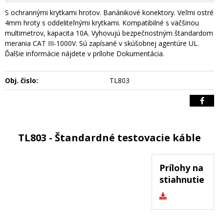
S ochrannými krytkami hrotov. Banánikové konektory. Veľmi ostré
4mm hroty s oddeliteľnými krytkami. Kompatibilné s väčšinou
multimetrov, kapacita 10A. Vyhovujú bezpečnostným štandardom
merania CAT III-1000V. Sú zapísané v skúšobnej agentúre UL.
Ďalšie informácie nájdete v prílohe Dokumentácia.
Obj. čislo:
TL803
TL803 - Štandardné testovacie káble
Prílohy na
stiahnutie