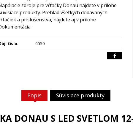
Napájacie zdroje pre vŕtačky Donau nájdete v prílohe
Súvisiace produkty. Prehľad všetkých dodávaných
vŕtačiek a príslušenstva, nájdete aj v prílohe
Dokumentácia.
bj. čislo:
0550
Popis
Súvisiace produkty
ČKA DONAU S LED SVETLOM 12-