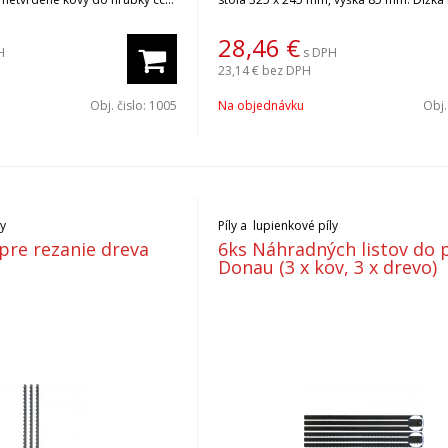
oxidové povrchy v závislosti
oblúka 330 mm.
tre: napätie 15-18Vdc, výkon
28,46
€
H
s DPH
ot/min. Priamočiara píla
23,14 €
bez DPH
aná 3 pílovými listami pre
ov a s úchytkou na pracovný
Obj. čislo:
1005
Na objednávku
Obj.
né doobjednať náhradné pílové
í nájdete v katalógovom liste v
ia/.
ly
Píly a lupienkové píly
y pre rezanie dreva
6ks Náhradných listov do p
Donau (3 x kov, 3 x drevo)