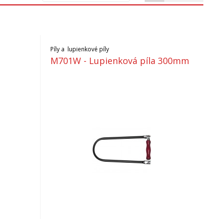
Píly a lupienkové píly
M701W - Lupienková píla 300mm