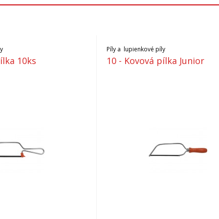
ly
Píly a lupienkové píly
ílka 10ks
10 - Kovová pílka Junior