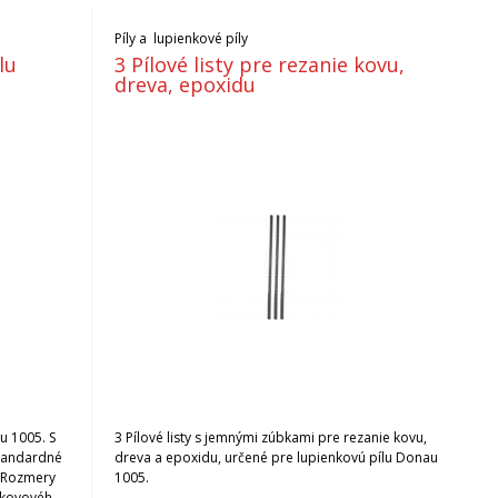
Píly a lupienkové píly
lu
3 Pílové listy pre rezanie kovu,
dreva, epoxidu
u 1005. S
3 Pílové listy s jemnými zúbkami pre rezanie kovu,
tandardné
dreva a epoxidu, určené pre lupienkovú pílu Donau
y. Rozmery
1005.
a kovového