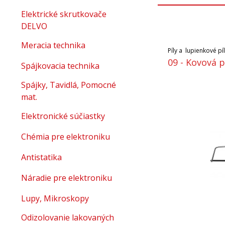
Elektrické skrutkovače
DELVO
Meracia technika
Píly a lupienkové pí
09 - Kovová p
Spájkovacia technika
Spájky, Tavidlá, Pomocné
mat.
Elektronické súčiastky
Chémia pre elektroniku
Antistatika
Náradie pre elektroniku
Lupy, Mikroskopy
Odizolovanie lakovaných