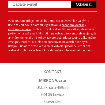
Odoberať
Vaše osobné údaje (email) budeme spracovávať len za týmto
účelom v súlade s platnou legislatívou a
zásadami ochrany
osobných údajov
. Súhlas potvrdíte kliknutím na odkaz, ktorý vám
pošleme na váš email. Kliknutím na odkaz zároveň prehlasujete, že
ak máte menej ako 16 rokov, tak ste požiadal/a svojho zákonného
zástupcu (rodiča) o súhlas so spracovaním vašich osobných
údajov. Súhlas môžete kedykoľvek odvolať písomne, emailom
alebo kliknutím na odkaz z ktoréhokoľvek informačného emailu.
KONTAKT
MIKRONA,s.r.o
Ul.L.Exnára 459/36
934 05 Levice
Slovensko