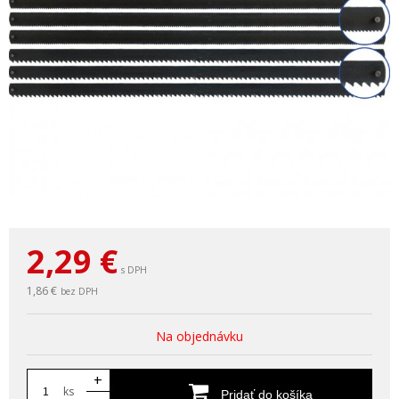
2,29
€
s DPH
1,86 €
bez DPH
Na objednávku
+
ks
Pridať do košíka