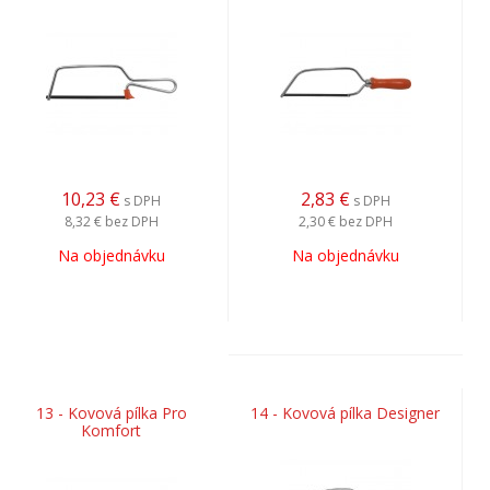
10,23
€
2,83
€
s DPH
s DPH
8,32 €
bez DPH
2,30 €
bez DPH
Na objednávku
Na objednávku
13 - Kovová pílka Pro
14 - Kovová pílka Designer
Komfort