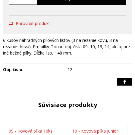
-
Porovnať produkt
6 kusov náhradných pílových listov (3 na rezanie kovu, 3 na
rezanie dreva). Pre pílky Donau obj. čísla 09, 10, 13, 14, ale aj pre
iné bežné pílky. Dĺžka listu 148 mm.
Obj. čislo:
12
Súvisiace produkty
09 - Kovová pílka 10ks
10 - Kovová pílka Junior