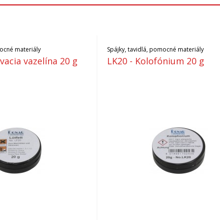
mocné materiály
Spájky, tavidlá, pomocné materiály
vacia vazelína 20 g
LK20 - Kolofónium 20 g