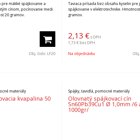
a pre mäkké spájkovanie a
Taviaca prísada bez obsahu kyselin pre
tým cínom, pocínovanie medi
spájkovanie v elektrotechnike. Hmotnosť
sť 20 gramov.
gramov.
2,13
€
s DPH
1,73 €
bez DPH
Obj. čislo:
LF20
Na objednávku
Obj.
mocné materiály
Spájky, tavidlá, pomocné materiály
ovacia kvapalina 50
Olovnatý spájkovací cín
Sn60Pb39Cu1 Ø 1,0mm /6 
1000gr/