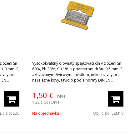
zložení Sn
Vysokokvalitný olovnatý spájkovací cín v zložení Sn
 1,0 mm. S
60%, Pb 39%, Cu 1%, s priemerom drôtu 0,5 mm. S
zívny pre
aktivovaným živicovým tavidlom, nekorozívny pre
N EN
neželezné kovy, tavidlo podľa normy DIN EN
 0,5). Váhu
29454-1 1.1.2.B 2,5%, ROM1 (Váha 2,5% ± 0,5). Váhu
iete po
jednotlivých spájkovacích cínov si vyberiete po
1,50
€
s DPH
kliknutí na Variant.
1,22 €
bez DPH
. čislo:
LZ6
Na objednávku
Obj. čislo:
LZM10