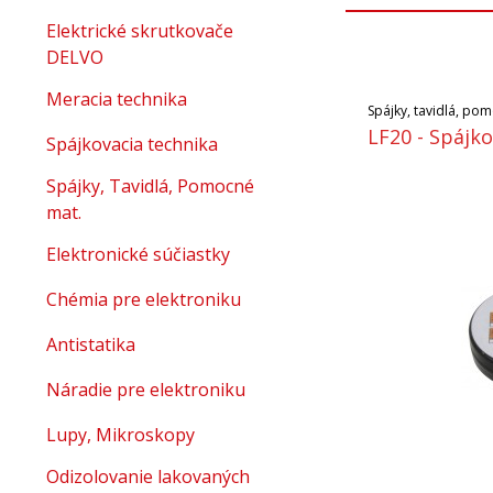
Elektrické skrutkovače
DELVO
Meracia technika
Spájky, tavidlá, po
LF20 - Spájko
Spájkovacia technika
Spájky, Tavidlá, Pomocné
mat.
Elektronické súčiastky
Chémia pre elektroniku
Antistatika
Náradie pre elektroniku
Lupy, Mikroskopy
Odizolovanie lakovaných