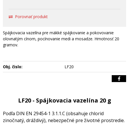
Porovnať produkt
Spájkovacia vazelína pre mäkké spájkovanie a pokovovanie
olovnatým cínom, pocínovanie medi a mosadze. Hmotnosť 20
gramov.
Obj. čislo:
LF20
LF20 - Spájkovacia vazelína 20 g
Podľa DIN EN 29454-1 3.1.1.C (obsahuje chlorid
zinočnatý, dráždivý), nebezpečné pre životné prostredie.