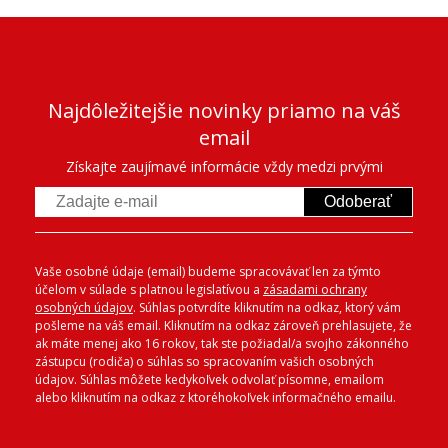
Najdôležitejšie novinky priamo na váš
email
Získajte zaujímavé informácie vždy medzi prvými
Odoberať
Vaše osobné údaje (email) budeme spracovávať len za týmto
účelom v súlade s platnou legislatívou a
zásadami ochrany
osobných údajov
. Súhlas potvrdíte kliknutím na odkaz, ktorý vám
pošleme na váš email. Kliknutím na odkaz zároveň prehlasujete, že
ak máte menej ako 16 rokov, tak ste požiadal/a svojho zákonného
zástupcu (rodiča) o súhlas so spracovaním vašich osobných
údajov. Súhlas môžete kedykoľvek odvolať písomne, emailom
alebo kliknutím na odkaz z ktoréhokoľvek informačného emailu.