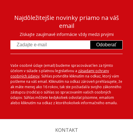
Najdôležitejšie novinky priamo na váš
email
Získajte zaujímavé informácie vždy medzi prvými
Odoberať
Vaše osobné údaje (email) budeme spracovávať len za týmto
účelom v súlade s platnou legislatívou a
zásadami ochrany
osobných údajov
. Súhlas potvrdíte kliknutím na odkaz, ktorý vám
pošleme na váš email. Kliknutím na odkaz zároveň prehlasujete, že
ak máte menej ako 16 rokov, tak ste požiadal/a svojho zákonného
zástupcu (rodiča) o súhlas so spracovaním vašich osobných
údajov. Súhlas môžete kedykoľvek odvolať písomne, emailom
alebo kliknutím na odkaz z ktoréhokoľvek informačného emailu.
KONTAKT