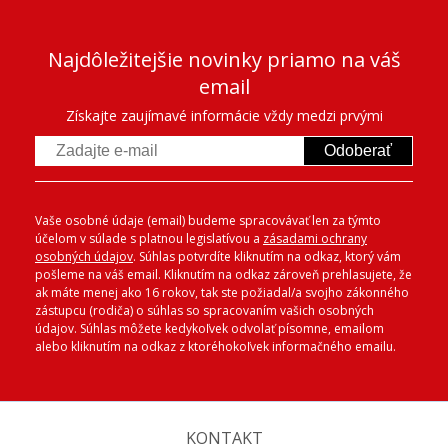
Najdôležitejšie novinky priamo na váš
email
Získajte zaujímavé informácie vždy medzi prvými
Odoberať
Vaše osobné údaje (email) budeme spracovávať len za týmto
účelom v súlade s platnou legislatívou a
zásadami ochrany
osobných údajov
. Súhlas potvrdíte kliknutím na odkaz, ktorý vám
pošleme na váš email. Kliknutím na odkaz zároveň prehlasujete, že
ak máte menej ako 16 rokov, tak ste požiadal/a svojho zákonného
zástupcu (rodiča) o súhlas so spracovaním vašich osobných
údajov. Súhlas môžete kedykoľvek odvolať písomne, emailom
alebo kliknutím na odkaz z ktoréhokoľvek informačného emailu.
KONTAKT